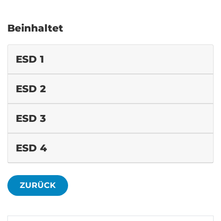
Beinhaltet
ESD 1
ESD 2
ESD 3
ESD 4
ZURÜCK