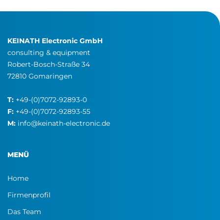
KEINATH Electronic GmbH
consulting & equipment
Robert-Bosch-Straße 34
72810 Gomaringen
T:
+49-(0)7072-92893-0
F:
+49-(0)7072-92893-55
M:
info@keinath-electronic.de
MENÜ
Home
Firmenprofil
Das Team