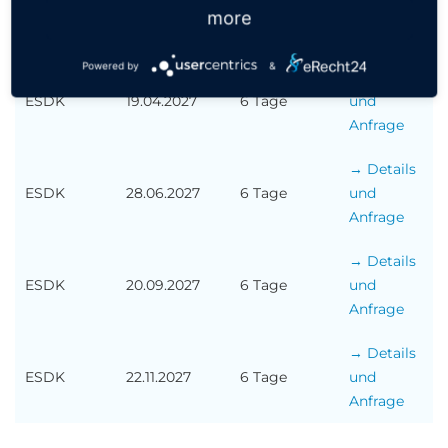
ESDK
15.02.2027
6 Tage
und
more
Anfrage
Powered by
&
→ Details
ESDK
19.04.2027
6 Tage
und
Anfrage
→ Details
ESDK
28.06.2027
6 Tage
und
Anfrage
→ Details
ESDK
20.09.2027
6 Tage
und
Anfrage
→ Details
ESDK
22.11.2027
6 Tage
und
Anfrage