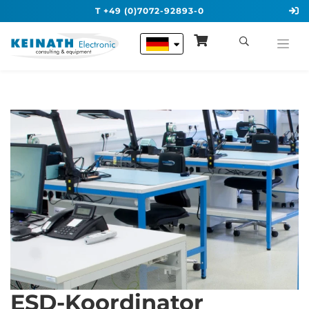
T +49 (0)7072-92893-0
ESD-Koordinator