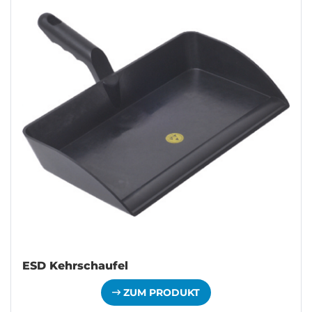
ESD Kehrschaufel
ZUM PRODUKT