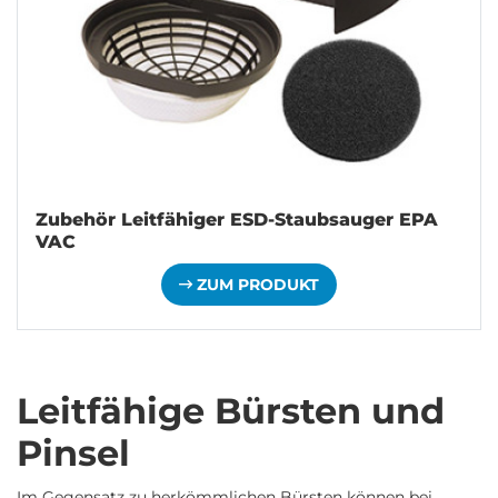
Zubehör Leitfähiger ESD-Staubsauger EPA
VAC
ZUM PRODUKT
Leitfähige Bürsten und
Pinsel
Im Gegensatz zu herkömmlichen Bürsten können bei