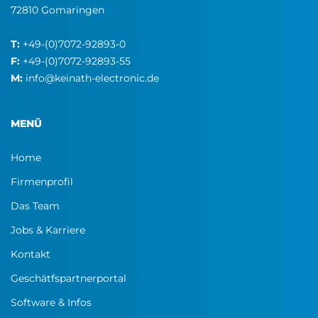
72810 Gomaringen
T:
+49-(0)7072-92893-0
F:
+49-(0)7072-92893-55
M:
info@keinath-electronic.de
MENÜ
Home
Firmenprofil
Das Team
Jobs & Karriere
Kontakt
Geschätfspartnerportal
Software & Infos