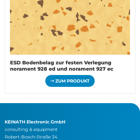
ESD Bodenbelag zur festen Verlegung
norament 928 ed und norament 927 ec
ZUM PRODUKT
KEINATH Electronic GmbH
consulting & equipment
Robert-Bosch-Straße 34