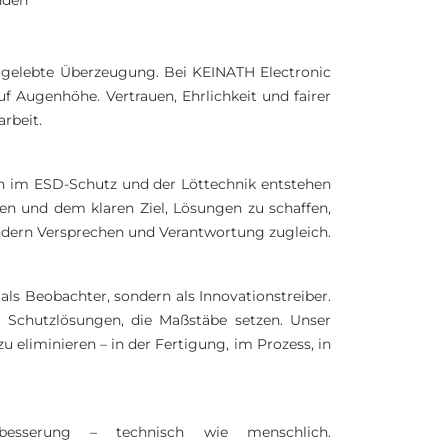
nden
s gelebte Überzeugung. Bei KEINATH Electronic
uf Augenhöhe. Vertrauen, Ehrlichkeit und fairer
rbeit.
en im ESD-Schutz und der Löttechnik entstehen
en und dem klaren Ziel, Lösungen zu schaffen,
sondern Versprechen und Verantwortung zugleich.
als Beobachter, sondern als Innovationstreiber.
 Schutzlösungen, die Maßstäbe setzen. Unser
 eliminieren – in der Fertigung, im Prozess, in
rbesserung – technisch wie menschlich.