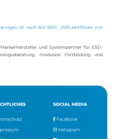
aringen ist nach
ISO 9001 : 2015
zertifiziert mit
 Markenhersteller und Systempartner für ESD-
chnologieberatung, modulare Fortbildung und
CHTLICHES
SOCIAL MEDIA
tenschutz
Facebook
pressum
Instagram