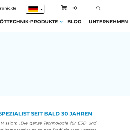
ronic.de
ENT)
LÖTTECHNIK-PRODUKTE
(CURRENT)
BLOG
(CURRENT)
UNTERNEHMEN
PEZIALIST SEIT BALD 30 JAHREN
Mission: „
Die ganze Technologie für ESD und