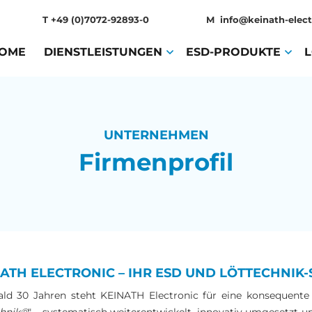
T
+49 (0)7072-92893-0
M
info@keinath-elect
OME
(CURRENT)
DIENSTLEISTUNGEN
(CURRENT)
ESD-PRODUKTE
(CURR
UNTERNEHMEN
Firmenprofil
ATH ELECTRONIC – IHR ESD UND LÖTTECHNIK-S
ald 30 Jahren steht KEINATH Electronic für eine konsequente 