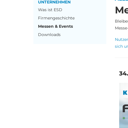
UNTERNEHMEN
Me
Was ist ESD
Firmengeschichte
Bleibe
Messen & Events
Messe-
Downloads
Nutzen
sich u
34