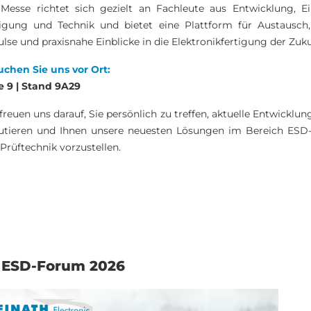
Messe richtet sich gezielt an Fachleute aus Entwicklung, Ei
tigung und Technik und bietet eine Plattform für Austausch
lse und praxisnahe Einblicke in die Elektronikfertigung der Zuku
chen Sie uns vor Ort:
e 9 | Stand 9A29
freuen uns darauf, Sie persönlich zu treffen, aktuelle Entwicklun
kutieren und Ihnen unsere neuesten Lösungen im Bereich ESD
Prüftechnik vorzustellen.
. ESD-Forum 2026