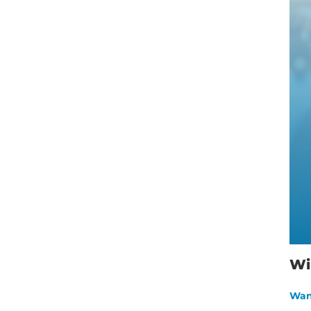
Wi
Wan