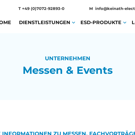
T
+49 (0)7072-92893-0
M
info@keinath-elect
OME
(CURRENT)
DIENSTLEISTUNGEN
(CURRENT)
ESD-PRODUKTE
(CURR
UNTERNEHMEN
Messen & Events
E INFORMATIONEN ZU MESSEN, FACHVORTRÄ