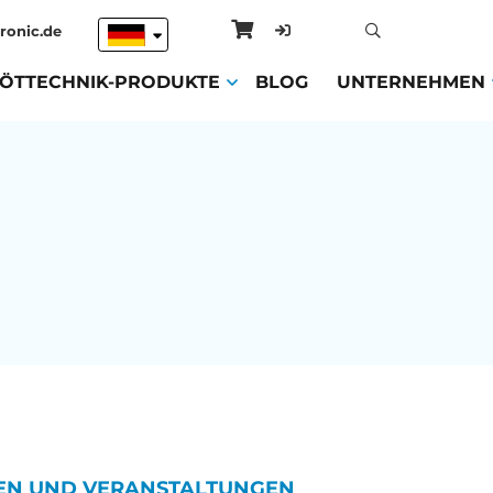
ronic.de
ENT)
LÖTTECHNIK-PRODUKTE
(CURRENT)
BLOG
(CURRENT)
UNTERNEHMEN
GEN UND VERANSTALTUNGEN