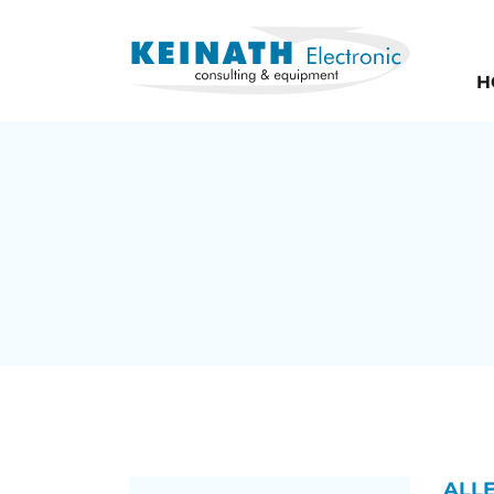
H
ALL