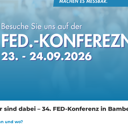
r sind dabei – 34. FED-Konferenz in Bamb
n und wo?