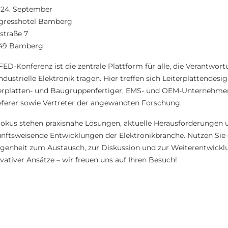
- 24. September
gresshotel Bamberg
straße 7
49 Bamberg
FED-Konferenz ist die zentrale Plattform für alle, die Verantwor
industrielle Elektronik tragen. Hier treffen sich Leiterplattendesig
erplatten- und Baugruppenfertiger, EMS- und OEM-Unternehme
eferer sowie Vertreter der angewandten Forschung.
okus stehen praxisnahe Lösungen, aktuelle Herausforderungen 
nftsweisende Entwicklungen der Elektronikbranche. Nutzen Sie 
genheit zum Austausch, zur Diskussion und zur Weiterentwickl
vativer Ansätze – wir freuen uns auf Ihren Besuch!