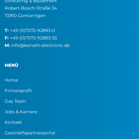
consulting & equipment
Robert-Bosch-Straße 34
72810 Gomaringen
T:
+49-(0)7072-92893-0
F:
+49-(0)7072-92893-55
M:
info@keinath-electronic.de
MENÜ
Home
Firmenprofil
Das Team
Jobs & Karriere
Kontakt
Geschätfspartnerportal