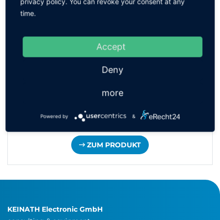
privacy policy. You can revoke your consent at any
time.
Accept
Deny
more
Powered by
&
RFID Tags für EPA GATEKEEPER®
ZUM PRODUKT
KEINATH Electronic GmbH