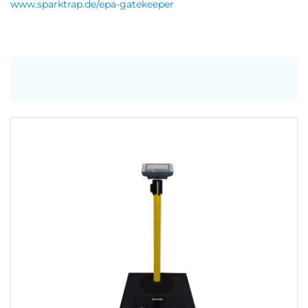
www.sparktrap.de/epa-gatekeeper