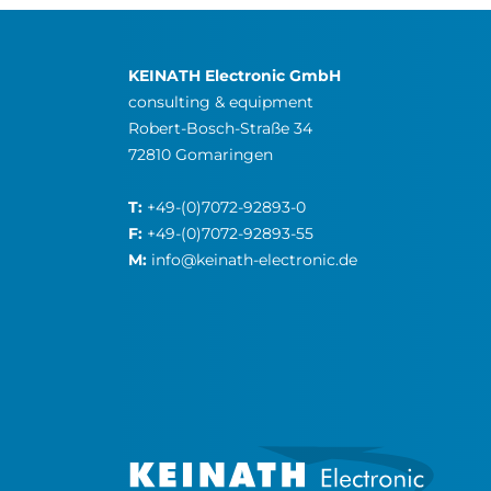
KEINATH Electronic GmbH
consulting & equipment
Robert-Bosch-Straße 34
72810 Gomaringen
T:
+49-(0)7072-92893-0
F:
+49-(0)7072-92893-55
M:
info@keinath-electronic.de