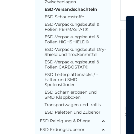
Zwischenlagen
ESD-Versandschachteln
ESD Schaumstoffe
ESD-Verpackungsbeutel &
Folien PERMASTAT®
ESD-Verpackungsbeutel &
Folien HIGHSHIELD®
ESD-Verpackungsbeutel Dry-
Shield und Trockenmittel
ESD-Verpackungsbeutel &
Folien CARBOSTAT®
ESD Leiterplattenracks / -
halter und SMD
Spulenständer
ESD Scharnierdosen und
SMD Klappboxen
Transportwagen und -rollis
ESD
ESD Paletten und Zubehör
St
ESD Reinigung & Pflege
ESD Erdungszubehör