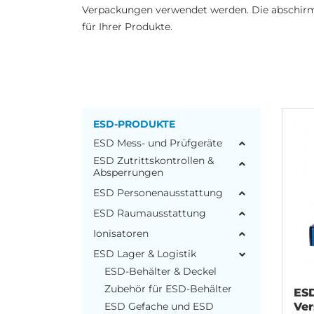
Verpackungen verwendet werden. Die abschirm
für Ihrer Produkte.
ESD-PRODUKTE
ESD Mess- und Prüfgeräte
ESD Zutrittskontrollen &
Absperrungen
ESD Personenausstattung
ESD Raumausstattung
Ionisatoren
ESD Lager & Logistik
ESD-Behälter & Deckel
Zubehör für ESD-Behälter
ESD
Ver
ESD Gefache und ESD