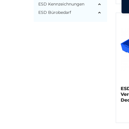
ESD Kennzeichnungen
ESD Bürobedarf
ESD
Ver
De