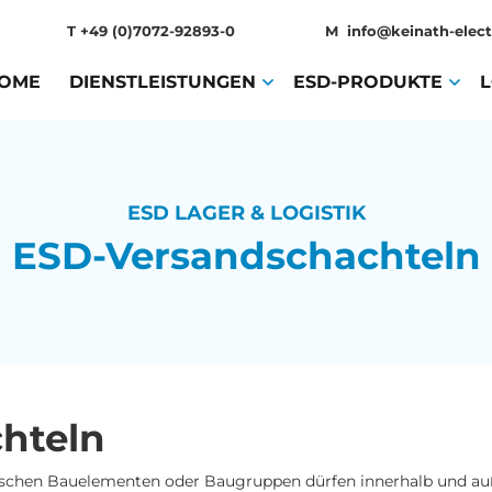
T
+49 (0)7072-92893-0
M
info@keinath-elect
OME
(CURRENT)
DIENSTLEISTUNGEN
(CURRENT)
ESD-PRODUKTE
(CURR
ESD LAGER & LOGISTIK
ESD-Versandschachteln
hteln
ischen Bauelementen oder Baugruppen dürfen innerhalb und auß