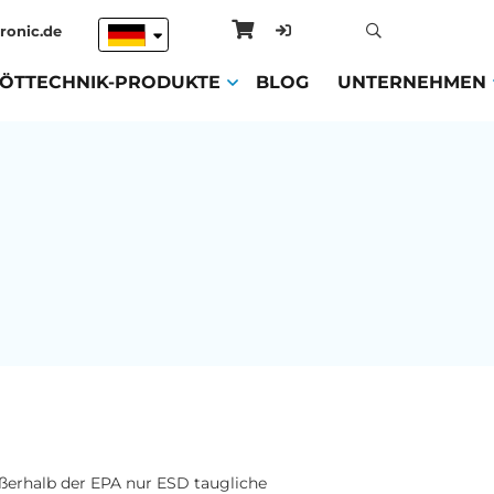
ronic.de
ENT)
LÖTTECHNIK-PRODUKTE
(CURRENT)
BLOG
(CURRENT)
UNTERNEHMEN
erhalb der EPA nur ESD taugliche