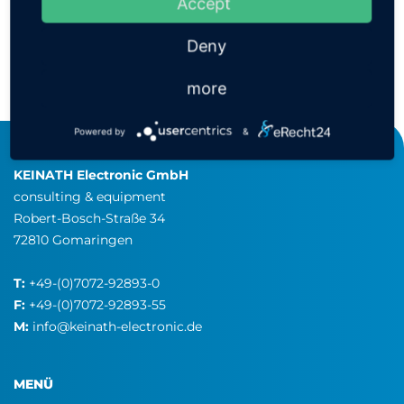
Accept
Deny
more
ZURÜCK ZUR GRUPPE
Powered by
&
KEINATH Electronic GmbH
consulting & equipment
Robert-Bosch-Straße 34
72810 Gomaringen
T:
+49-(0)7072-92893-0
F:
+49-(0)7072-92893-55
M:
info@keinath-electronic.de
MENÜ