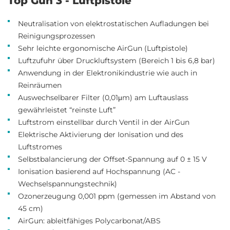
Top Gun 3 - Luftpistole
Neutralisation von elektrostatischen Aufladungen bei
Reinigungsprozessen
Sehr leichte ergonomische AirGun (Luftpistole)
Luftzufuhr über Druckluftsystem (Bereich 1 bis 6,8 bar)
Anwendung in der Elektronikindustrie wie auch in
Reinräumen
Auswechselbarer Filter (0,01μm) am Luftauslass
gewährleistet “reinste Luft”
Luftstrom einstellbar durch Ventil in der AirGun
Elektrische Aktivierung der Ionisation und des
Luftstromes
Selbstbalancierung der Offset-Spannung auf 0 ± 15 V
Ionisation basierend auf Hochspannung (AC -
Wechselspannungstechnik)
Ozonerzeugung 0,001 ppm (gemessen im Abstand von
45 cm)
AirGun: ableitfähiges Polycarbonat/ABS