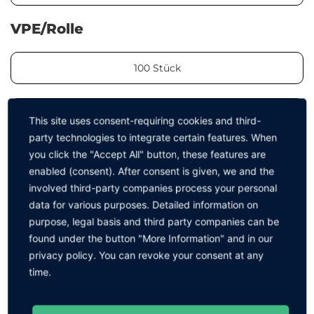
VPE/Rolle
100 Stück
500 Stück
This site uses consent-requiring cookies and third-
party technologies to integrate certain features. When
you click the "Accept All" button, these features are
75 Stück
enabled (consent). After consent is given, we and the
involved third-party companies process your personal
data for various purposes. Detailed information on
purpose, legal basis and third party companies can be
ZURÜCK ZUR GRUPPE
found under the button "More Information" and in our
privacy policy. You can revoke your consent at any
time.
Zubehör