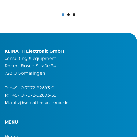
KEINATH Electronic GmbH
consulting & equipment
Robert-Bosch-Straße 34
72810 Gomaringen
T:
+49-(0)7072-92893-0
F:
+49-(0)7072-92893-55
M:
info@keinath-electronic.de
MENÜ
Home