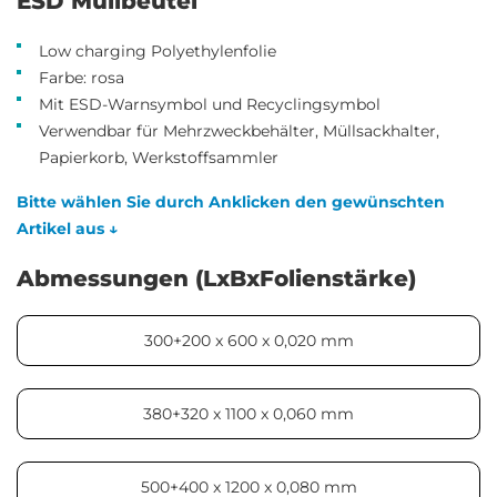
ESD Müllbeutel
Low charging Polyethylenfolie
Farbe: rosa
Mit ESD-Warnsymbol und Recyclingsymbol
Verwendbar für Mehrzweckbehälter, Müllsackhalter,
Papierkorb, Werkstoffsammler
Bitte wählen Sie durch Anklicken den gewünschten
Artikel aus ↓
Abmessungen (LxBxFolienstärke)
300+200 x 600 x 0,020 mm
380+320 x 1100 x 0,060 mm
500+400 x 1200 x 0,080 mm