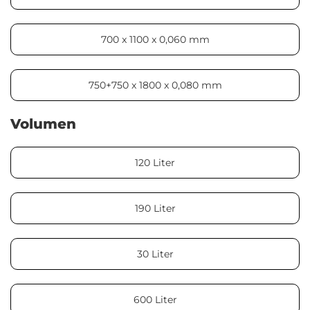
700 x 1100 x 0,060 mm
750+750 x 1800 x 0,080 mm
Volumen
120 Liter
190 Liter
30 Liter
600 Liter