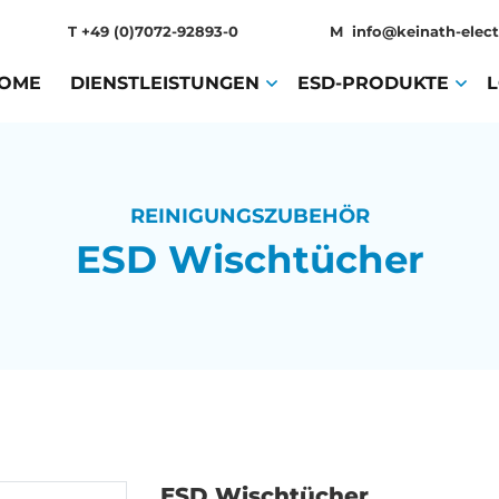
T
+49 (0)7072-92893-0
M
info@keinath-elect
OME
(CURRENT)
DIENSTLEISTUNGEN
(CURRENT)
ESD-PRODUKTE
(CURR
REINIGUNGSZUBEHÖR
ESD Wischtücher
ESD Wischtücher