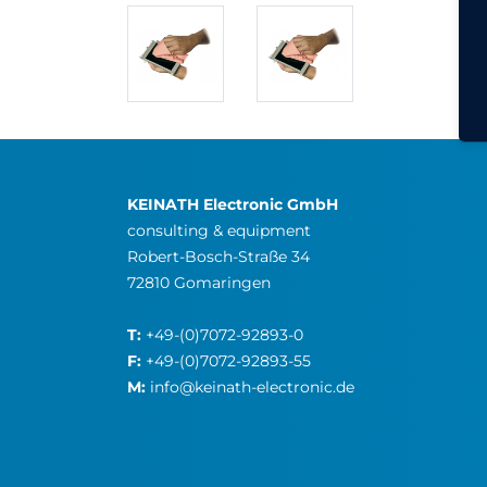
KEINATH Electronic GmbH
consulting & equipment
Robert-Bosch-Straße 34
72810 Gomaringen
T:
+49-(0)7072-92893-0
F:
+49-(0)7072-92893-55
M:
info@keinath-electronic.de