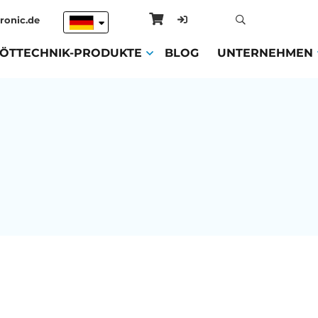
ronic.de
ENT)
LÖTTECHNIK-PRODUKTE
(CURRENT)
BLOG
(CURRENT)
UNTERNEHMEN