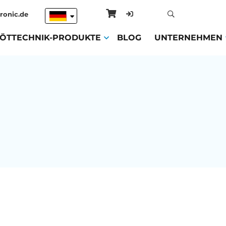
ronic.de
ENT)
LÖTTECHNIK-PRODUKTE
(CURRENT)
BLOG
(CURRENT)
UNTERNEHMEN