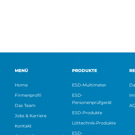
MENÜ
PRODUKTE
RE
Home
ESD-Multimeter
Da
Firmenprofil
ESD-
Im
Personenprüfgerät
Das Team
A
ESD-Produkte
Jobs & Karriere
Löttechnik-Produkte
Kontakt
ESD-