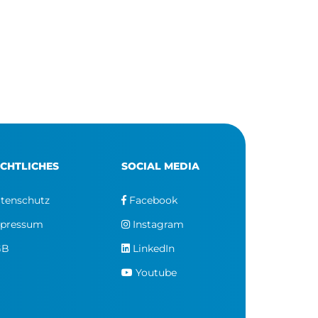
CHTLICHES
SOCIAL MEDIA
tenschutz
Facebook
pressum
Instagram
GB
LinkedIn
Youtube