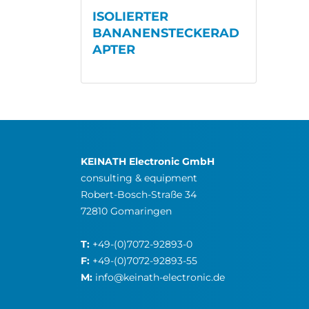
ISOLIERTER
BANANENSTECKERAD
APTER
KEINATH Electronic GmbH
consulting & equipment
Robert-Bosch-Straße 34
72810 Gomaringen
T:
+49-(0)7072-92893-0
F:
+49-(0)7072-92893-55
M:
info@keinath-electronic.de