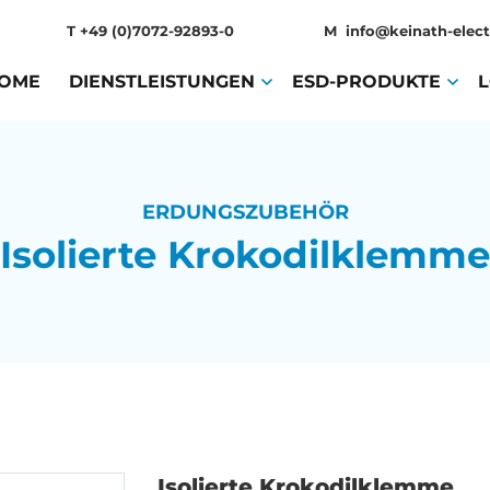
T
+49 (0)7072-92893-0
M
info@keinath-elect
OME
(CURRENT)
DIENSTLEISTUNGEN
(CURRENT)
ESD-PRODUKTE
(CURR
ERDUNGSZUBEHÖR
Isolierte Krokodilklemme
Isolierte Krokodilklemme