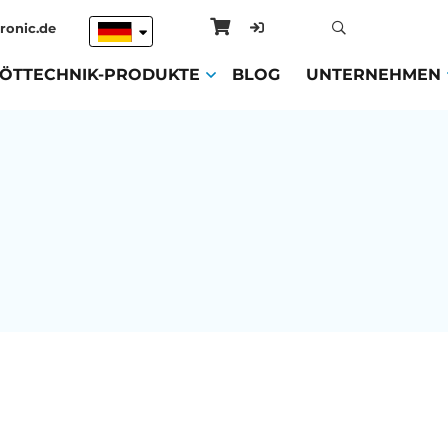
ronic.de
ENT)
LÖTTECHNIK-PRODUKTE
(CURRENT)
BLOG
(CURRENT)
UNTERNEHMEN