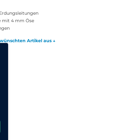
 Erdungsleitungen
he mit 4 mm Öse
ungen
wünschten Artikel aus ↓