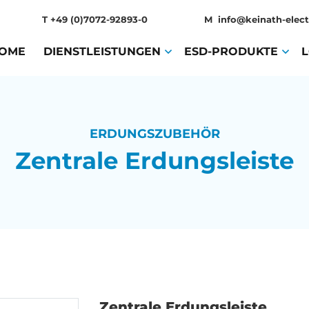
T
+49 (0)7072-92893-0
M
info@keinath-elect
OME
(CURRENT)
DIENSTLEISTUNGEN
(CURRENT)
ESD-PRODUKTE
(CURR
ERDUNGSZUBEHÖR
Zentrale Erdungsleiste
Zentrale Erdungsleiste