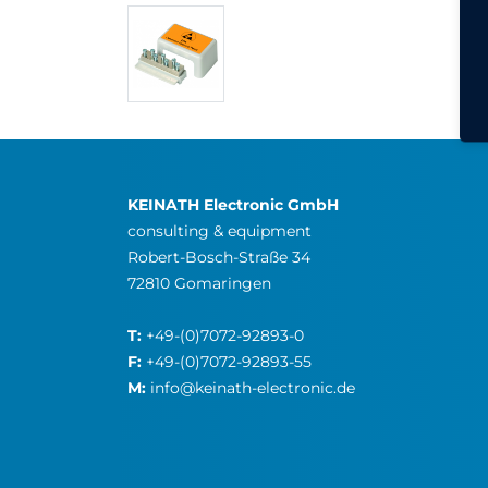
KEINATH Electronic GmbH
consulting & equipment
Robert-Bosch-Straße 34
72810 Gomaringen
T:
+49-(0)7072-92893-0
F:
+49-(0)7072-92893-55
M:
info@keinath-electronic.de