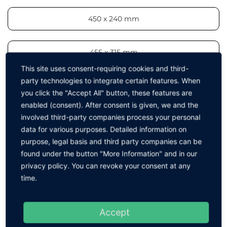
450 x 240 mm
455 x 315 mm
This site uses consent-requiring cookies and third-
party technologies to integrate certain features. When
you click the "Accept All" button, these features are
ZURÜCK ZUR GRUPPE
enabled (consent). After consent is given, we and the
involved third-party companies process your personal
data for various purposes. Detailed information on
purpose, legal basis and third party companies can be
Zubehör
found under the button "More Information" and in our
privacy policy. You can revoke your consent at any
time.
Accept