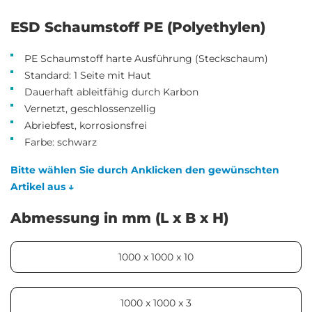
ESD Schaumstoff PE (Polyethylen)
PE Schaumstoff harte Ausführung (Steckschaum)
Standard: 1 Seite mit Haut
Dauerhaft ableitfähig durch Karbon
Vernetzt, geschlossenzellig
Abriebfest, korrosionsfrei
Farbe: schwarz
Bitte wählen Sie durch Anklicken den gewünschten
Artikel aus ↓
Abmessung in mm (L x B x H)
1000 x 1000 x 10
1000 x 1000 x 3