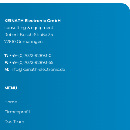
KEINATH Electronic GmbH
consulting & equipment
Robert-Bosch-Straße 34
72810 Gomaringen
T:
+49-(0)7072-92893-0
F:
+49-(0)7072-92893-55
M:
info@keinath-electronic.de
MENÜ
Home
Firmenprofil
Das Team