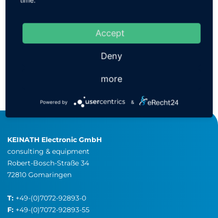
Accept
TROCKENMITTEL
Deny
more
Powered by
&
KEINATH Electronic GmbH
consulting & equipment
Robert-Bosch-Straße 34
72810 Gomaringen
T:
+49-(0)7072-92893-0
F:
+49-(0)7072-92893-55