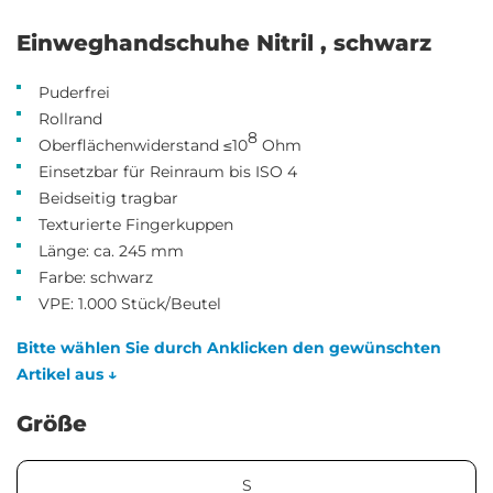
Einweghandschuhe Nitril , schwarz
Puderfrei
Rollrand
8
Oberflächenwiderstand ≤10
Ohm
Einsetzbar für Reinraum bis ISO 4
Beidseitig tragbar
Texturierte Fingerkuppen
Länge: ca. 245 mm
Farbe: schwarz
VPE: 1.000 Stück/Beutel
Bitte wählen Sie durch Anklicken den gewünschten
Artikel aus ↓
Größe
S