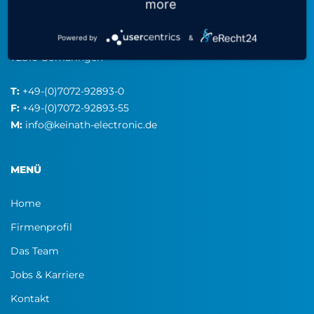
more
KEINATH Electronic GmbH
consulting & equipment
Powered by
&
Robert-Bosch-Straße 34
72810 Gomaringen
T:
+49-(0)7072-92893-0
F:
+49-(0)7072-92893-55
M:
info@keinath-electronic.de
MENÜ
Home
Firmenprofil
Das Team
Jobs & Karriere
Kontakt