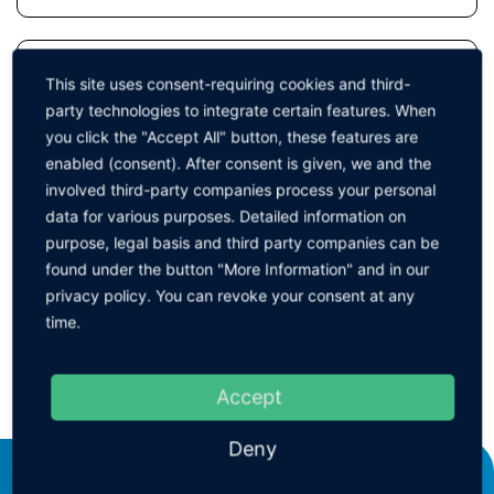
M
This site uses consent-requiring cookies and third-
party technologies to integrate certain features. When
you click the "Accept All" button, these features are
L
enabled (consent). After consent is given, we and the
involved third-party companies process your personal
XL
data for various purposes. Detailed information on
purpose, legal basis and third party companies can be
found under the button "More Information" and in our
XXL
privacy policy. You can revoke your consent at any
time.
Accept
ZURÜCK ZUR GRUPPE
Deny