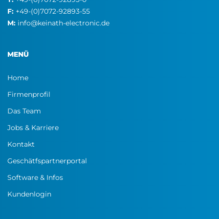
F:
+49-(0)7072-92893-55
M:
info@keinath-electronic.de
MENÜ
Home
Firmenprofil
Das Team
Jobs & Karriere
Kontakt
Geschätfspartnerportal
Software & Infos
Kundenlogin