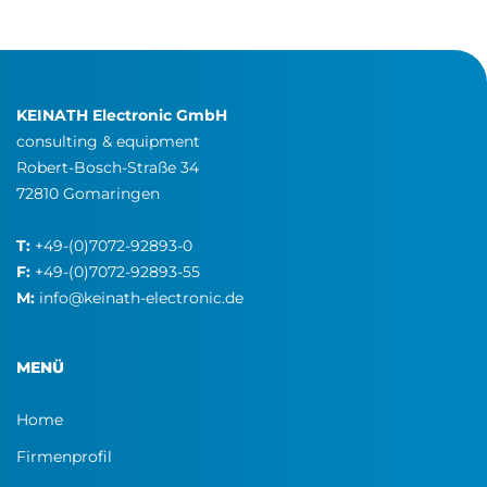
KEINATH Electronic GmbH
consulting & equipment
Robert-Bosch-Straße 34
72810 Gomaringen
T:
+49-(0)7072-92893-0
F:
+49-(0)7072-92893-55
M:
info@keinath-electronic.de
MENÜ
Home
Firmenprofil