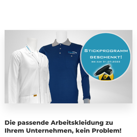
Die passende Arbeitskleidung zu
Ihrem Unternehmen, kein Problem!