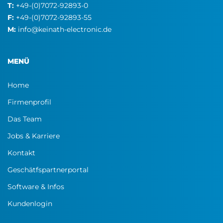
T:
+49-(0)7072-92893-0
F:
+49-(0)7072-92893-55
M:
info@keinath-electronic.de
MENÜ
Home
Firmenprofil
Das Team
Jobs & Karriere
Kontakt
Geschätfspartnerportal
Software & Infos
Kundenlogin