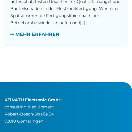
unterschätztesten Ursachen für Qualitätsmängel und
Bauteilschäden in der Elektronikfertigung. Wenn im
Spätsommer die Fertigungslinien nach der
Betriebsruhe wieder anlaufen und[...]
MEHR ERFAHREN
KEINATH Electronic GmbH
consulting & equipment
Robert-Bosch-Straße 34
72810 Gomaringen