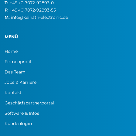
T:
+49-(0)7072-92893-0
F:
+49-(0)7072-92893-55
M:
info@keinath-electronic.de
MENÜ
Home
Firmenprofil
Das Team
Jobs & Karriere
Kontakt
Geschätfspartnerportal
Software & Infos
Kundenlogin