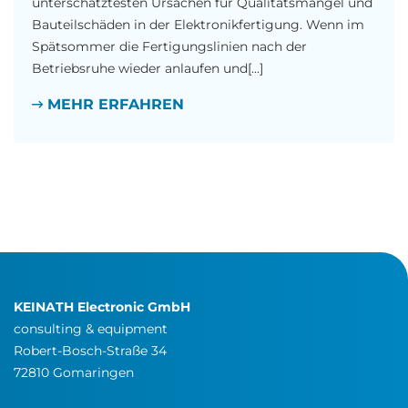
unterschätztesten Ursachen für Qualitätsmängel und
Bauteilschäden in der Elektronikfertigung. Wenn im
Spätsommer die Fertigungslinien nach der
Betriebsruhe wieder anlaufen und[...]
MEHR ERFAHREN
KEINATH Electronic GmbH
consulting & equipment
Robert-Bosch-Straße 34
72810 Gomaringen