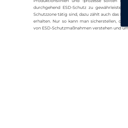
Produktionslinien und -prozesse sollten i
durchgehend ESD-Schutz zu gewährleisten. A
Schutzzone tätig sind, dazu zählt auch das R
erhalten. Nur so kann man sicherstellen, das
von ESD-Schutzmaßnahmen verstehen und um