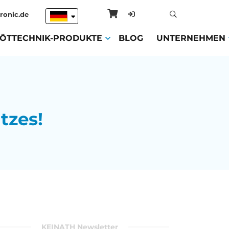
ronic.de
ENT)
LÖTTECHNIK-PRODUKTE
(CURRENT)
BLOG
(CURRENT)
UNTERNEHMEN
tzes!
KEINATH Newsletter