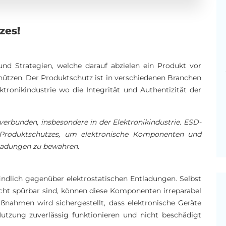
zes!
d Strategien, welche darauf abzielen ein Produkt vor
ützen. Der Produktschutz ist in verschiedenen Branchen
tronikindustrie wo die Integrität und Authentizität der
erbunden, insbesondere in der Elektronikindustrie. ESD-
s Produktschutzes, um elektronische Komponenten und
tladungen zu bewahren.
findlich gegenüber elektrostatischen Entladungen. Selbst
cht spürbar sind, können diese Komponenten irreparabel
ahmen wird sichergestellt, dass elektronische Geräte
tzung zuverlässig funktionieren und nicht beschädigt