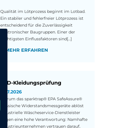
Qualität im Lötprozess beginnt im Lotbad.
Ein stabiler und fehlerfreier Lötprozess ist
entscheidend für die Zuverlässigkeit
elektronischer Baugruppen. Einer der
wichtigsten Einflussfaktoren sind[...]
MEHR ERFAHREN
ESD-Kleidungsprüfung
29.7.2026
Warum das sparktrap® EPA SafeAssure®
klassische Widerstandsmessgeräte ablöst
Industrielle Wäscheservice-Dienstleister
tragen eine hohe Verantwortung: Namhafte
Industrieunternehmen vertrauen darauf,