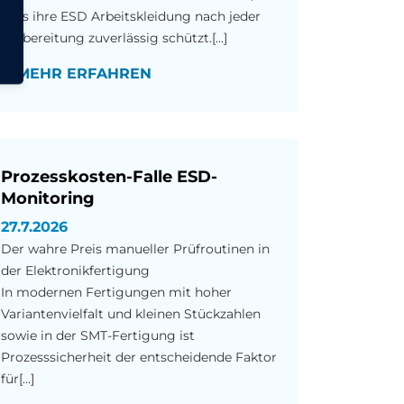
dass ihre ESD Arbeitskleidung nach jeder
Aufbereitung zuverlässig schützt.[...]
MEHR ERFAHREN
Prozesskosten-Falle ESD-
Monitoring
27.7.2026
Der wahre Preis manueller Prüfroutinen in
der Elektronikfertigung
In modernen Fertigungen mit hoher
Variantenvielfalt und kleinen Stückzahlen
sowie in der SMT-Fertigung ist
Prozesssicherheit der entscheidende Faktor
für[...]