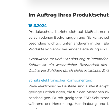
Im Auftrag Ihres Produktschut
18.6.2024
Produktschutz bezieht sich auf Maßnahmen un
verschiedenen Bedrohungen und Risiken zu sch
besonders wichtig, unter anderem in der Elek
Produkte von entscheidender Bedeutung sind.
Produktschutz und ESD sind eng miteinander v
Schutz ist ein wesentlicher Bestandteil de
Geräte vor Schäden durch elektrostatische En
Schutz elektronischer Komponenten:
Viele elektronische Bauteile sind äußerst emp
geringe Entladungen, die für den Menschen ni
beschädigen. Durch geeignete ESD-Schutzmaßn
während der Herstellung, Handhabung und Nu