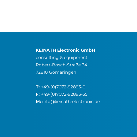
KEINATH Electronic GmbH
consulting & equipment
Robert-Bosch-Straße 34
72810 Gomaringen
T:
+49-(0)7072-92893-0
F:
+49-(0)7072-92893-55
M:
info@keinath-electronic.de