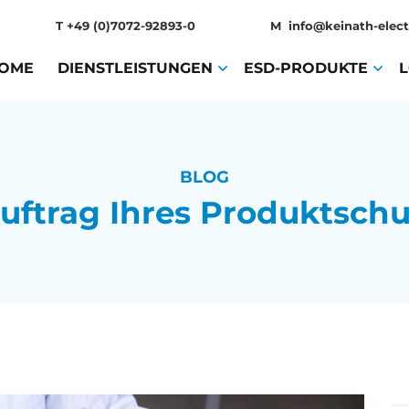
T
+49 (0)7072-92893-0
M
info@keinath-elect
OME
(CURRENT)
DIENSTLEISTUNGEN
(CURRENT)
ESD-PRODUKTE
(CURR
BLOG
uftrag Ihres Produktschu