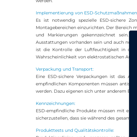
werden.
Implementierung von ESD-Schutzmaßnahmen
Es ist notwendig spezielle ESD-sichere Zo
Montagebereichen einzurichten. Der Bereich mu
und Markierungen gekennzeichnet sein. I
Ausstattungen vorhanden sein und auch nur m
ist die Kontrolle der Luftfeuchtigkeit in d
Wahrscheinlichkeit von elektrostatischen Aufl
Verpackung und Transport:
Eine ESD-sichere Verpackungen ist das A 
empfindlichen Komponenten müssen antistatis
werden. Dazu eigenen sich unter anderem ESD 
Kennzeichnungen:
ESD-empfindliche Produkte müssen mit ent
sicherzustellen, dass sie während des gesamt
Produkttests und Qualitätskontrolle: