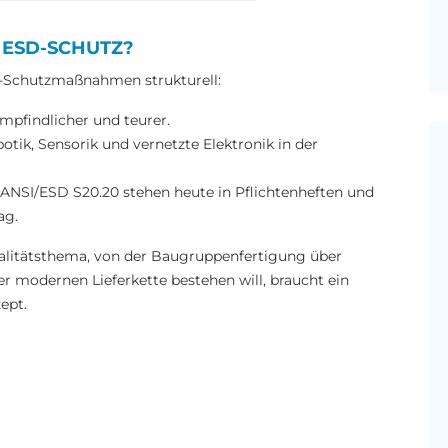
ESD-SCHUTZ?
D-Schutzmaßnahmen strukturell:
empfindlicher und teurer.
tik, Sensorik und vernetzte Elektronik in der
ANSI/ESD S20.20 stehen heute in Pflichtenheften und
rag.
alitätsthema, von der Baugruppenfertigung über
er modernen Lieferkette bestehen will, braucht ein
ept.