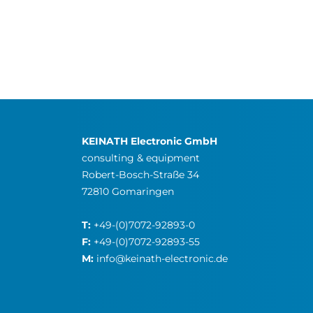
KEINATH Electronic GmbH
consulting & equipment
Robert-Bosch-Straße 34
72810 Gomaringen
T:
+49-(0)7072-92893-0
F:
+49-(0)7072-92893-55
M:
info@keinath-electronic.de