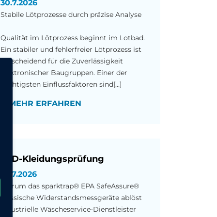
30.7.2026
Stabile Lötprozesse durch präzise Analyse
Qualität im Lötprozess beginnt im Lotbad.
Ein stabiler und fehlerfreier Lötprozess ist
entscheidend für die Zuverlässigkeit
elektronischer Baugruppen. Einer der
wichtigsten Einflussfaktoren sind[...]
MEHR ERFAHREN
ESD-Kleidungsprüfung
29.7.2026
Warum das sparktrap® EPA SafeAssure®
klassische Widerstandsmessgeräte ablöst
Industrielle Wäscheservice-Dienstleister