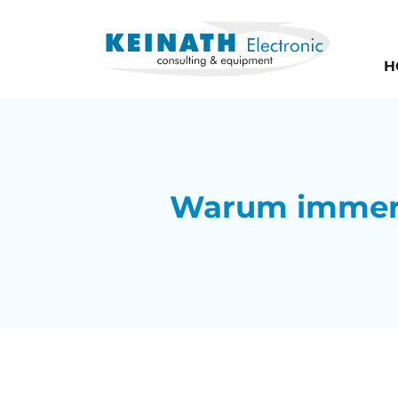
H
Warum immer 