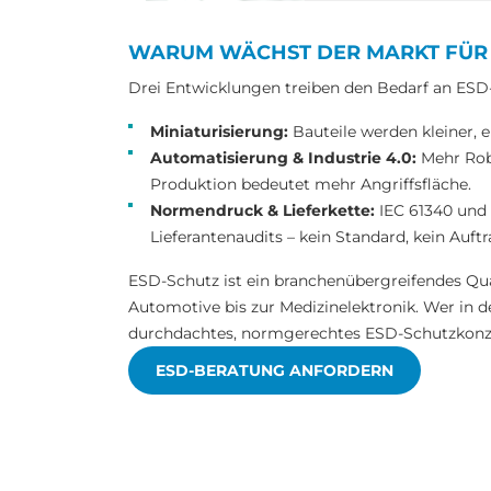
WARUM WÄCHST DER MARKT FÜR 
Drei Entwicklungen treiben den Bedarf an ES
Miniaturisierung:
Bauteile werden kleiner, 
Automatisierung & Industrie 4.0:
Mehr Robo
Produktion bedeutet mehr Angriffsfläche.
Normendruck & Lieferkette:
IEC 61340 und 
Lieferantenaudits – kein Standard, kein Auft
ESD-Schutz ist ein branchenübergreifendes Qu
Automotive bis zur Medizinelektronik. Wer in d
durchdachtes, normgerechtes ESD-Schutzkonz
ESD-BERATUNG ANFORDERN