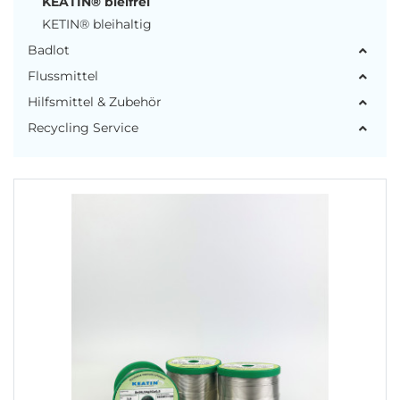
KEATIN® bleifrei
KETIN® bleihaltig
Badlot
Flussmittel
Hilfsmittel & Zubehör
Recycling Service