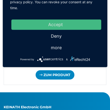
privacy policy. You can revoke your consent at any
time.
Accept
Deny
more
Powered by
&
KEATIN® advanced Lotdraht
ZUM PRODUKT
KEINATH Electronic GmbH