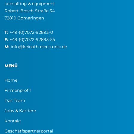
consulting & equipment
Robert-Bosch-Straße 34
72810 Gomaringen
T:
+49-(0)7072-92893-0
F:
+49-(0)7072-92893-55
M:
info@keinath-electronic.de
MENÜ
Home
Firmenprofil
Das Team
Jobs & Karriere
Kontakt
Geschätfspartnerportal